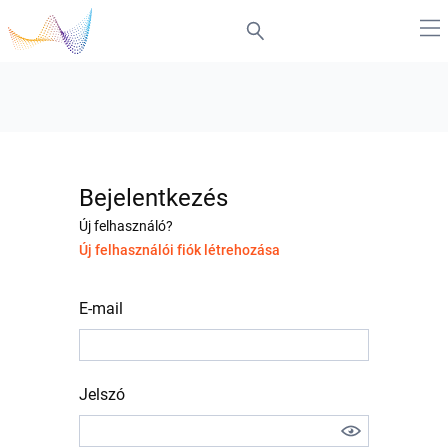
Bejelentkezés
Új felhasználó?
Új felhasználói fiók létrehozása
E-mail
Jelszó