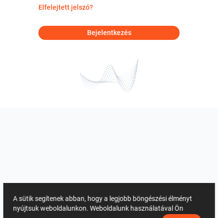
Elfelejtett jelszó?
Bejelentkezés
A sütik segítenek abban, hogy a legjobb böngészési élményt
nyújtsuk weboldalunkon. Weboldalunk használatával Ön