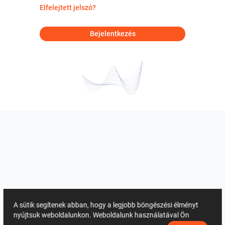
Elfelejtett jelszó?
Bejelentkezés
A sütik segítenek abban, hogy a legjobb böngészési élményt
nyújtsuk weboldalunkon. Weboldalunk használatával Ön