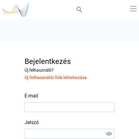
Bejelentkezés
Új felhasználó?
Új felhasználói fiók létrehozása
E-mail
Jelszó