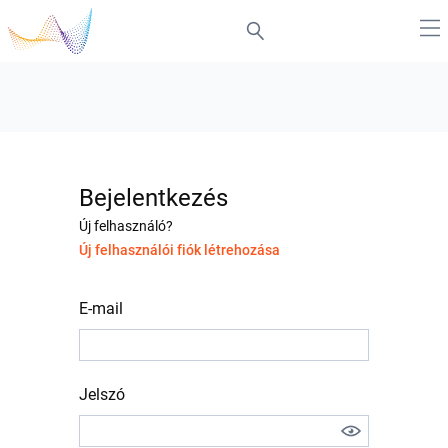
Bejelentkezés
Új felhasználó?
Új felhasználói fiók létrehozása
E-mail
Jelszó