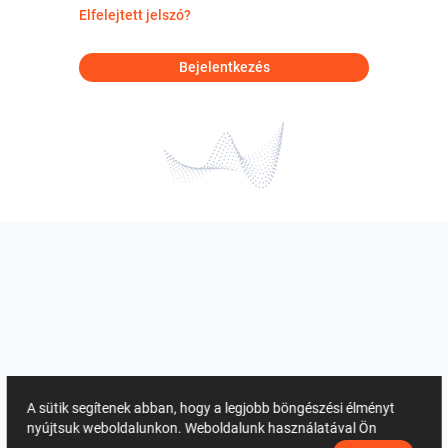
Elfelejtett jelszó?
Bejelentkezés
A sütik segítenek abban, hogy a legjobb böngészési élményt
nyújtsuk weboldalunkon. Weboldalunk használatával Ön