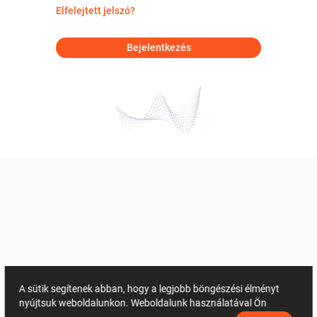
Elfelejtett jelszó?
Bejelentkezés
A sütik segítenek abban, hogy a legjobb böngészési élményt
nyújtsuk weboldalunkon. Weboldalunk használatával Ön