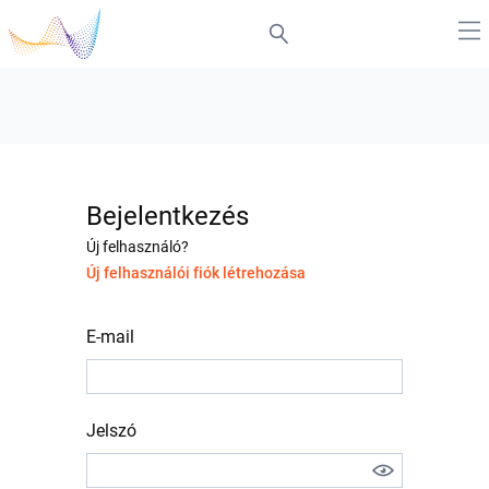
Bejelentkezés
Új felhasználó?
Új felhasználói fiók létrehozása
E-mail
Jelszó