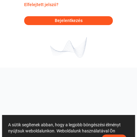
Elfelejtett jelszó?
Bejelentkezés
A sütik segítenek abban, hogy a legjobb böngészési élményt
nyújtsuk weboldalunkon. Weboldalunk használatával Ön