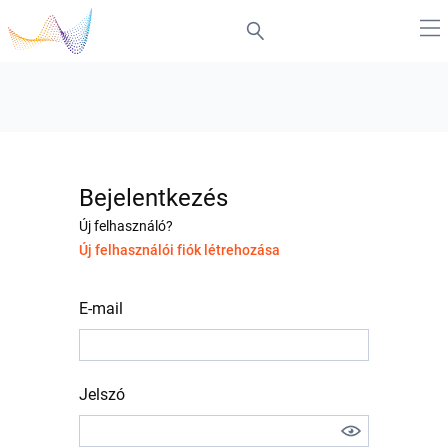
Bejelentkezés
Új felhasználó?
Új felhasználói fiók létrehozása
E-mail
Jelszó