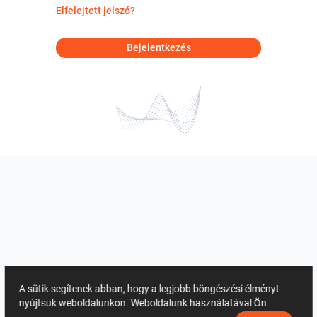
Elfelejtett jelszó?
Bejelentkezés
A sütik segítenek abban, hogy a legjobb böngészési élményt
nyújtsuk weboldalunkon. Weboldalunk használatával Ön