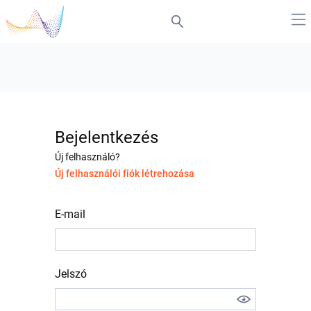
Bejelentkezés
Új felhasználó?
Új felhasználói fiók létrehozása
E-mail
Jelszó