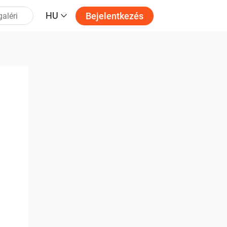
HU
Bejelentkezés