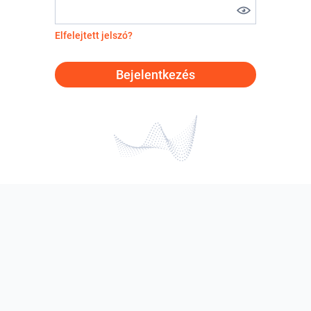
Elfelejtett jelszó?
Bejelentkezés