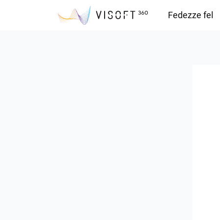
Fedezze fel
Vision