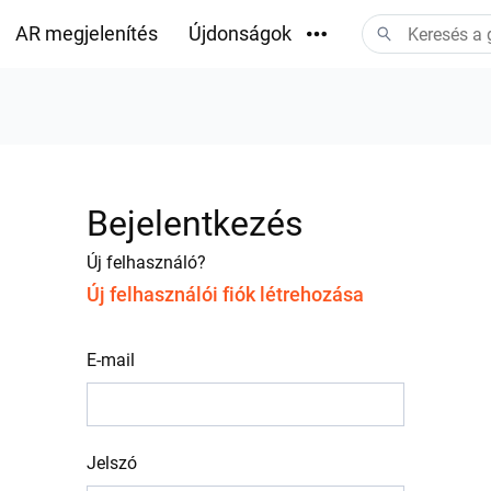
AR megjelenítés
Újdonságok
Letöltések
Bejelentkezés
Új felhasználó?
Új felhasználói fiók létrehozása
E-mail
Jelszó