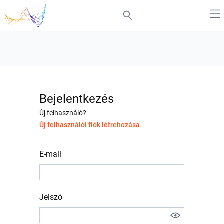
Bejelentkezés
Új felhasználó?
Új felhasználói fiók létrehozása
E-mail
Jelszó