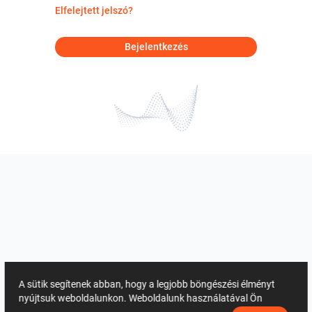
Elfelejtett jelszó?
Bejelentkezés
A sütik segítenek abban, hogy a legjobb böngészési élményt
nyújtsuk weboldalunkon. Weboldalunk használatával Ön