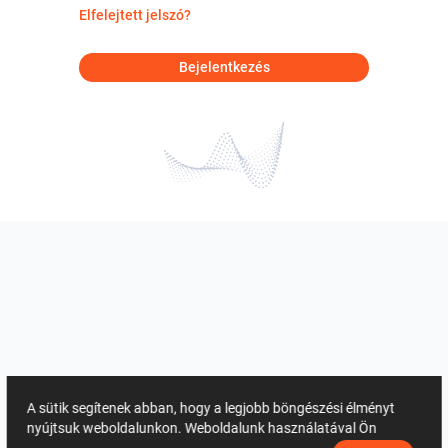
Elfelejtett jelszó?
Bejelentkezés
A sütik segítenek abban, hogy a legjobb böngészési élményt
nyújtsuk weboldalunkon. Weboldalunk használatával Ön