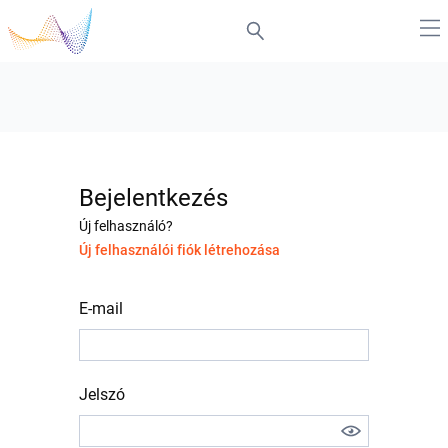
Bejelentkezés
Új felhasználó?
Új felhasználói fiók létrehozása
E-mail
Jelszó