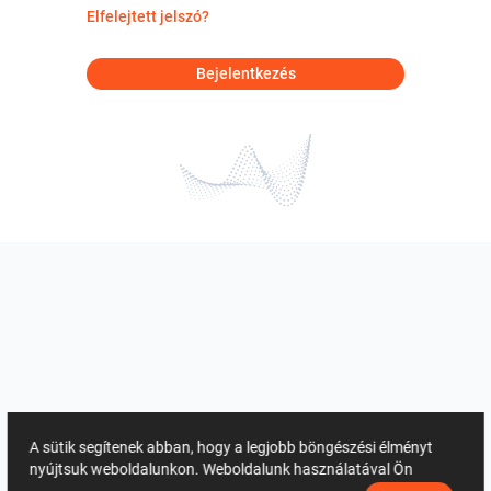
Elfelejtett jelszó?
Bejelentkezés
A sütik segítenek abban, hogy a legjobb böngészési élményt
nyújtsuk weboldalunkon. Weboldalunk használatával Ön