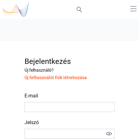
Bejelentkezés
Új felhasználó?
Új felhasználói fiók létrehozása
E-mail
Jelszó