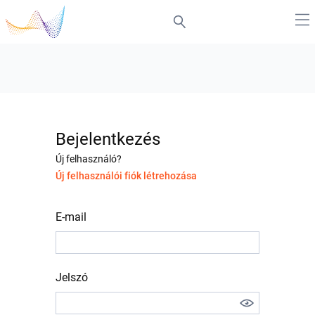
Bejelentkezés
Új felhasználó?
Új felhasználói fiók létrehozása
E-mail
Jelszó