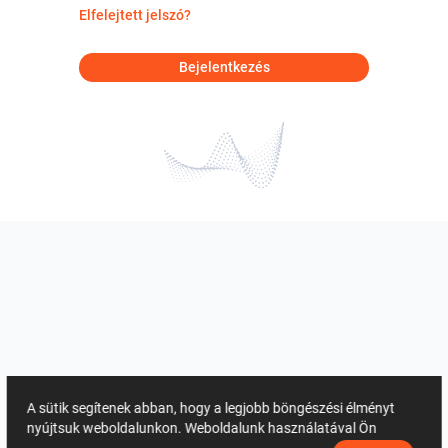
Elfelejtett jelszó?
Bejelentkezés
A sütik segítenek abban, hogy a legjobb böngészési élményt
nyújtsuk weboldalunkon. Weboldalunk használatával Ön