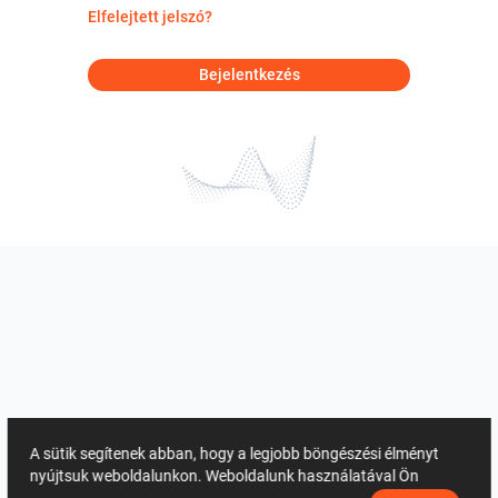
Elfelejtett jelszó?
Bejelentkezés
A sütik segítenek abban, hogy a legjobb böngészési élményt
nyújtsuk weboldalunkon. Weboldalunk használatával Ön