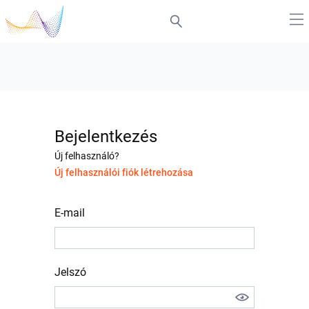
Bejelentkezés
Új felhasználó?
Új felhasználói fiók létrehozása
E-mail
Jelszó