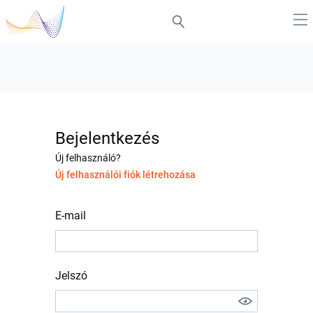
Bejelentkezés
Új felhasználó?
Új felhasználói fiók létrehozása
E-mail
Jelszó