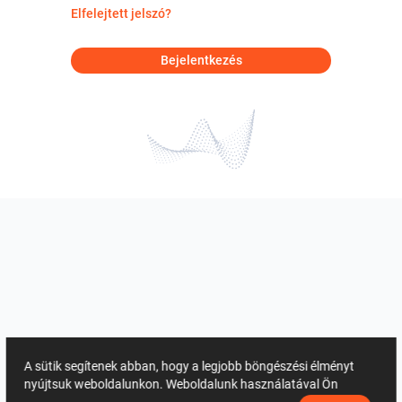
Elfelejtett jelszó?
Bejelentkezés
A sütik segítenek abban, hogy a legjobb böngészési élményt
nyújtsuk weboldalunkon. Weboldalunk használatával Ön