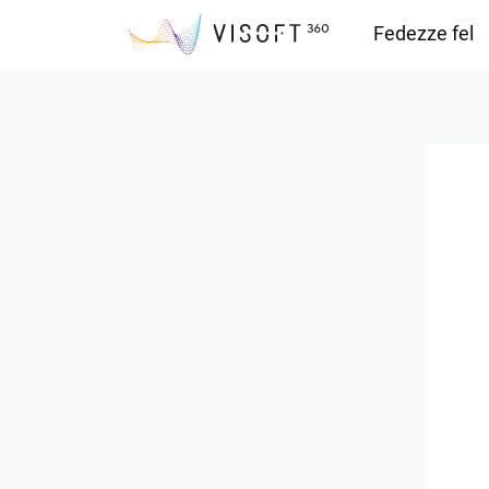
Fedezze fel
Vision