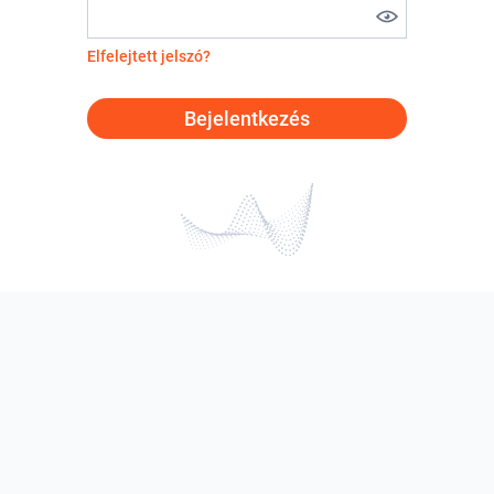
Elfelejtett jelszó?
Bejelentkezés