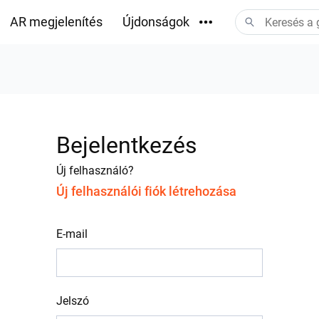
AR megjelenítés
Újdonságok
Letöltések
Bejelentkezés
Új felhasználó?
Új felhasználói fiók létrehozása
E-mail
Jelszó