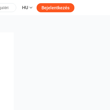
HU
Bejelentkezés