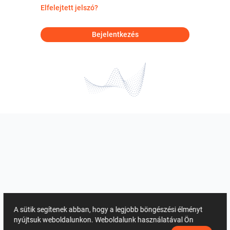
Elfelejtett jelszó?
Bejelentkezés
A sütik segítenek abban, hogy a legjobb böngészési élményt
nyújtsuk weboldalunkon. Weboldalunk használatával Ön