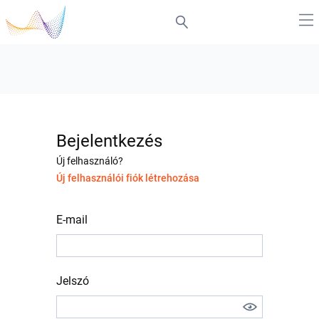
Bejelentkezés
Új felhasználó?
Új felhasználói fiók létrehozása
E-mail
Jelszó