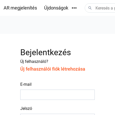
AR megjelenítés
Újdonságok
Letöltések
Bejelentkezés
Új felhasználó?
Új felhasználói fiók létrehozása
E-mail
Jelszó