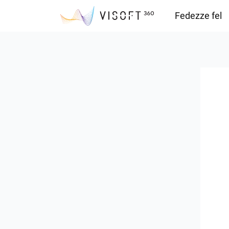
Fedezze fel
Vision