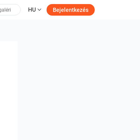
HU
Bejelentkezés