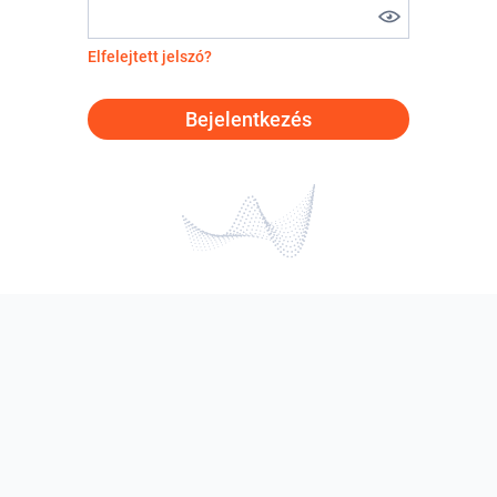
Elfelejtett jelszó?
Bejelentkezés