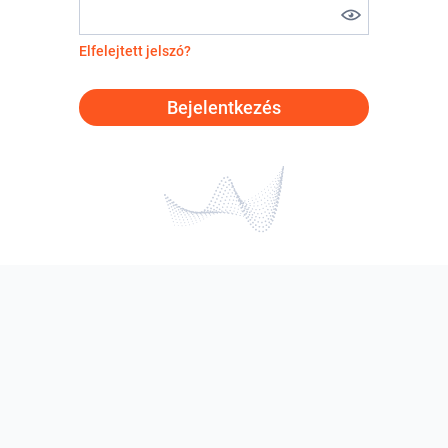
Elfelejtett jelszó?
Bejelentkezés