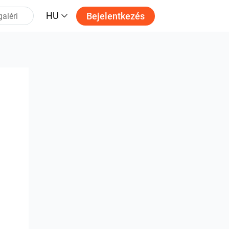
HU
Bejelentkezés