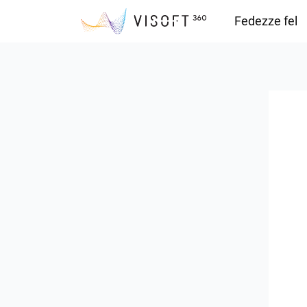
Fedezze fel
Vision