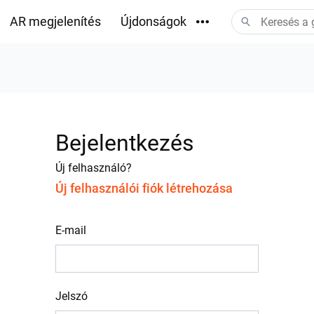
AR megjelenítés
Újdonságok
Letöltések
Bejelentkezés
Új felhasználó?
Új felhasználói fiók létrehozása
E-mail
Jelszó