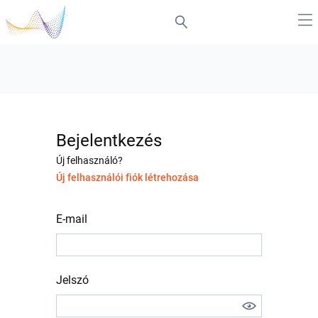
Bejelentkezés
Új felhasználó?
Új felhasználói fiók létrehozása
E-mail
Jelszó