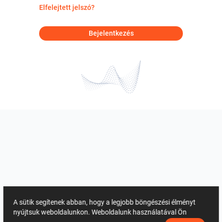
Elfelejtett jelszó?
Bejelentkezés
A sütik segítenek abban, hogy a legjobb böngészési élményt
nyújtsuk weboldalunkon. Weboldalunk használatával Ön