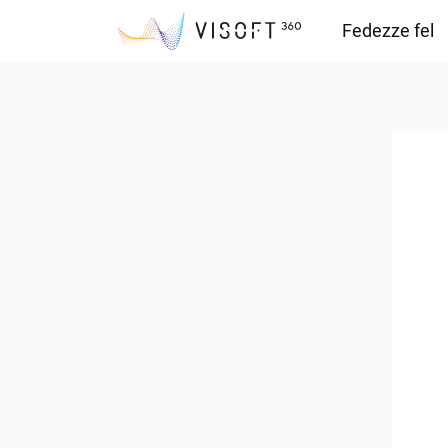
Fedezze fel
Vision