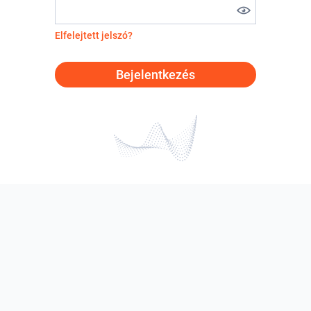
Elfelejtett jelszó?
Bejelentkezés