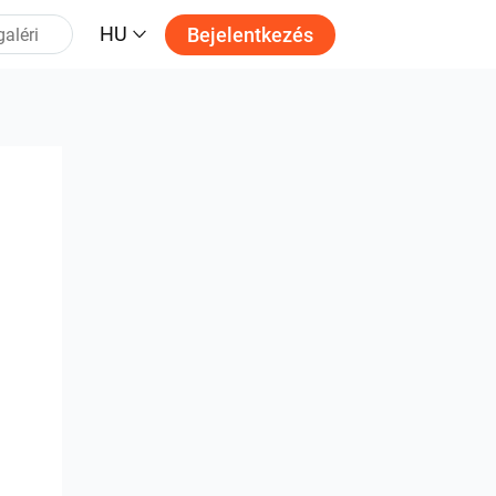
HU
Bejelentkezés