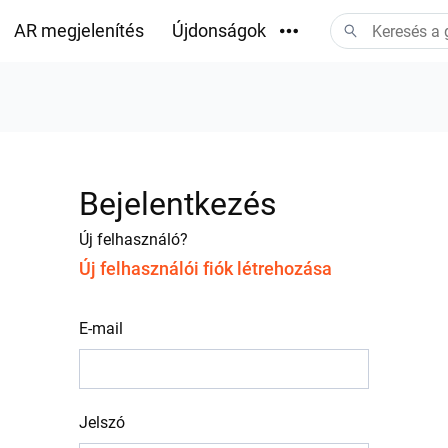
AR megjelenítés
Újdonságok
Letöltések
Bejelentkezés
Új felhasználó?
Új felhasználói fiók létrehozása
E-mail
Jelszó