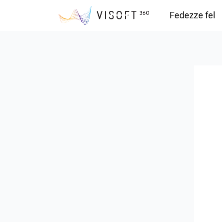
Fedezze fel
Vision