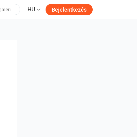
HU
Bejelentkezés