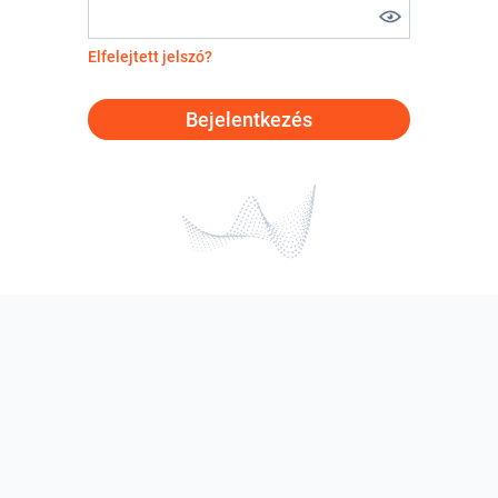
Elfelejtett jelszó?
Bejelentkezés