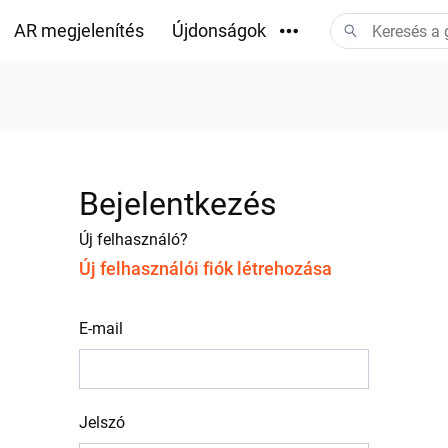
AR megjelenítés
Újdonságok
Letöltések
Bejelentkezés
Új felhasználó?
Új felhasználói fiók létrehozása
E-mail
Jelszó