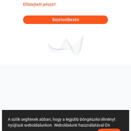
Elfelejtett jelszó?
Bejelentkezés
A sütik segítenek abban, hogy a legjobb böngészési élményt
nyújtsuk weboldalunkon. Weboldalunk használatával Ön