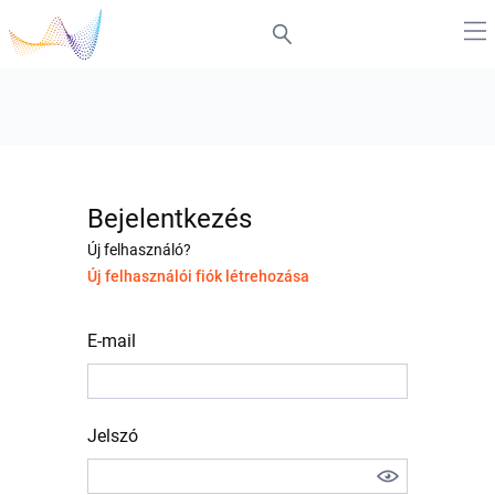
Bejelentkezés
Új felhasználó?
Új felhasználói fiók létrehozása
E-mail
Jelszó