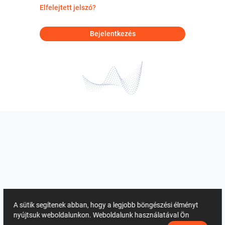
Elfelejtett jelszó?
Bejelentkezés
A sütik segítenek abban, hogy a legjobb böngészési élményt
nyújtsuk weboldalunkon. Weboldalunk használatával Ön