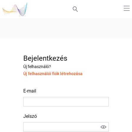
Bejelentkezés
Új felhasználó?
Új felhasználói fiók létrehozása
E-mail
Jelszó