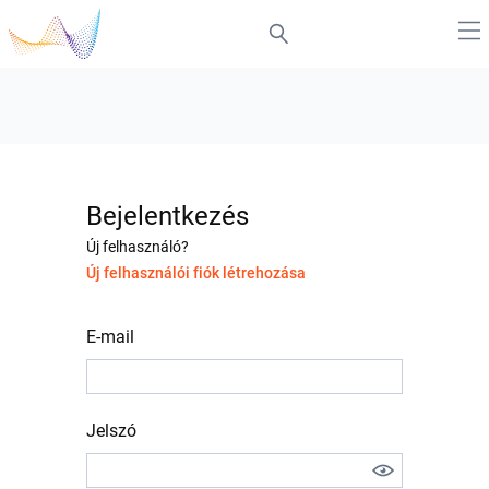
Bejelentkezés
Új felhasználó?
Új felhasználói fiók létrehozása
E-mail
Jelszó