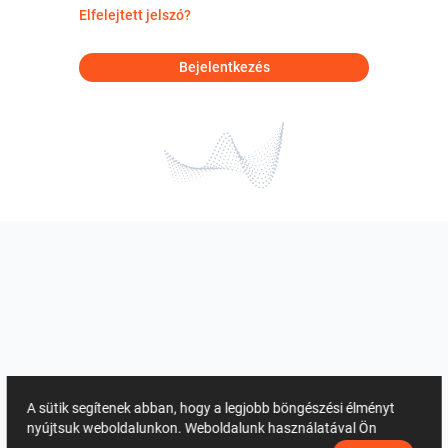
Elfelejtett jelszó?
Bejelentkezés
A sütik segítenek abban, hogy a legjobb böngészési élményt
nyújtsuk weboldalunkon. Weboldalunk használatával Ön