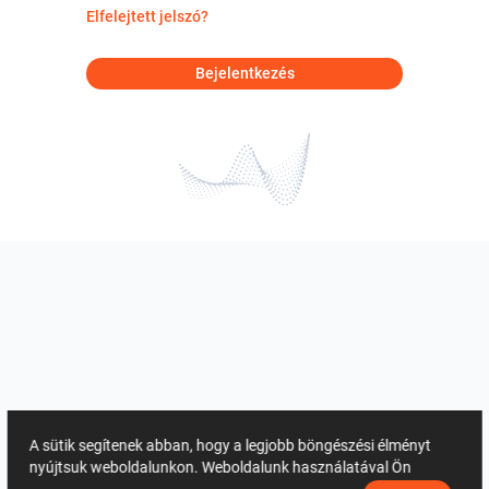
Elfelejtett jelszó?
Bejelentkezés
A sütik segítenek abban, hogy a legjobb böngészési élményt
nyújtsuk weboldalunkon. Weboldalunk használatával Ön