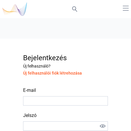
Bejelentkezés
Új felhasználó?
Új felhasználói fiók létrehozása
E-mail
Jelszó