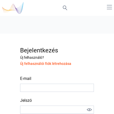
Bejelentkezés
Új felhasználó?
Új felhasználói fiók létrehozása
E-mail
Jelszó