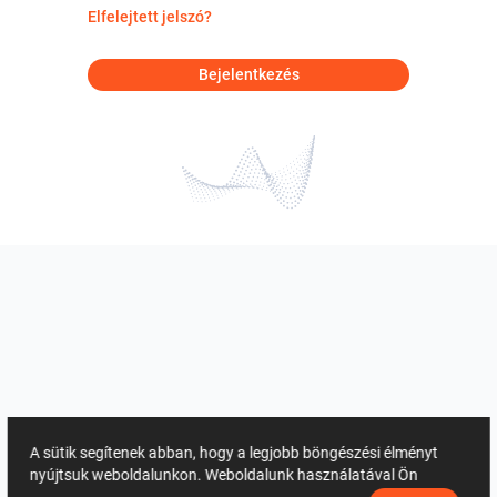
Elfelejtett jelszó?
Bejelentkezés
A sütik segítenek abban, hogy a legjobb böngészési élményt
nyújtsuk weboldalunkon. Weboldalunk használatával Ön