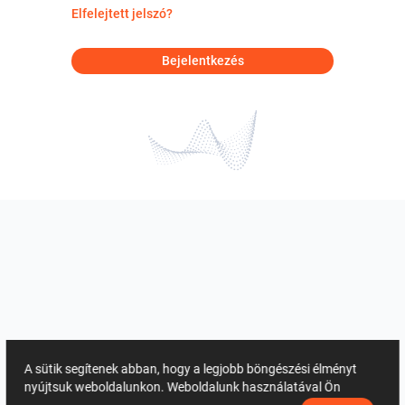
Elfelejtett jelszó?
Bejelentkezés
A sütik segítenek abban, hogy a legjobb böngészési élményt
nyújtsuk weboldalunkon. Weboldalunk használatával Ön