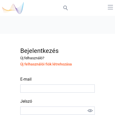
Bejelentkezés
Új felhasználó?
Új felhasználói fiók létrehozása
E-mail
Jelszó