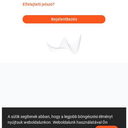
Elfelejtett jelszó?
Bejelentkezés
A sütik segítenek abban, hogy a legjobb böngészési élményt
nyújtsuk weboldalunkon. Weboldalunk használatával Ön