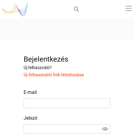
Bejelentkezés
Új felhasználó?
Új felhasználói fiók létrehozása
E-mail
Jelszó