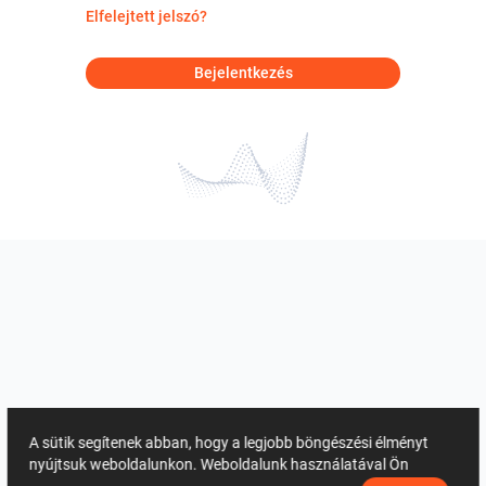
Elfelejtett jelszó?
Bejelentkezés
A sütik segítenek abban, hogy a legjobb böngészési élményt
nyújtsuk weboldalunkon. Weboldalunk használatával Ön