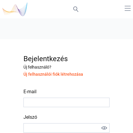
Bejelentkezés
Új felhasználó?
Új felhasználói fiók létrehozása
E-mail
Jelszó