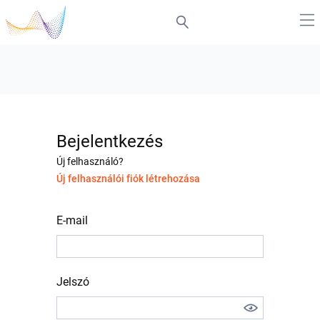
Bejelentkezés
Új felhasználó?
Új felhasználói fiók létrehozása
E-mail
Jelszó