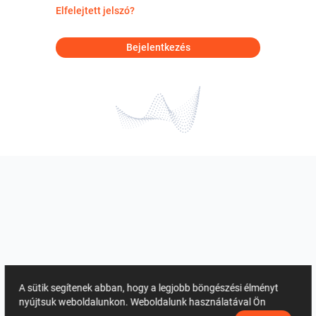
Elfelejtett jelszó?
Bejelentkezés
A sütik segítenek abban, hogy a legjobb böngészési élményt
nyújtsuk weboldalunkon. Weboldalunk használatával Ön