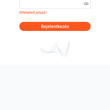
Elfelejtett jelszó?
Bejelentkezés