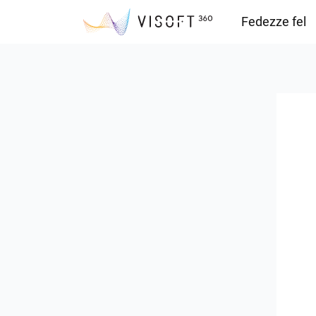
Fedezze fel
Vision