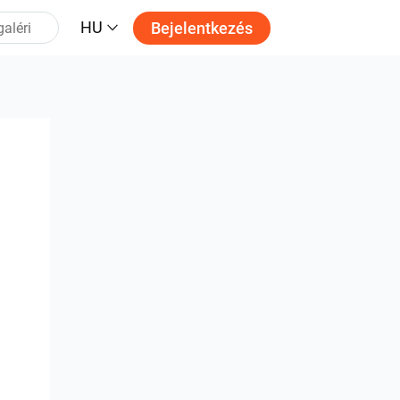
HU
Bejelentkezés