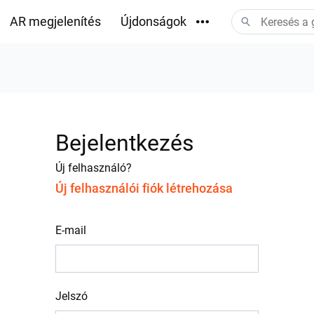
AR megjelenítés
Újdonságok
Letöltések
Bejelentkezés
Új felhasználó?
Új felhasználói fiók létrehozása
E-mail
Jelszó