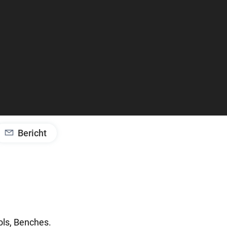
Bericht
ols,
Benches.