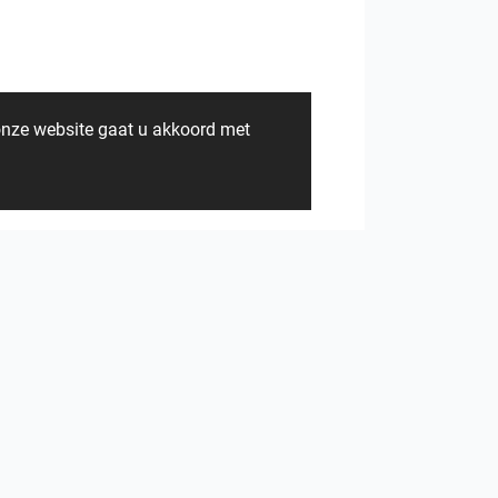
onze website gaat u akkoord met
heibad - Lavaro