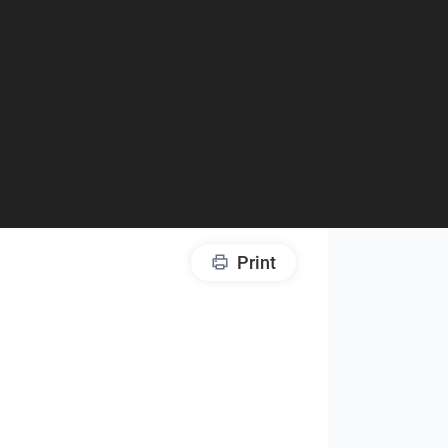
Print