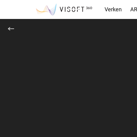
Verken
AR
Downloads