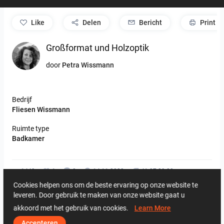
like
Delen
Bericht
Print
Großformat und Holzoptik
door
Petra Wissmann
Bedrijf
Fliesen Wissmann
Ruimte type
Badkamer
1449
1
0
14.11.2023
41 37 29 28
Cookies helpen ons om de beste ervaring op onze website te
Van dezelfde uitgever
leveren. Door gebruik te maken van onze website gaat u
akkoord met het gebruik van cookies.
Learn More
Accepteren