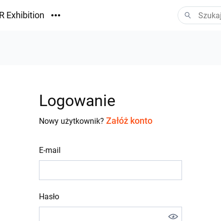
R Exhibition
ormacyjny
Vision
ania
Logowanie
Załóż konto
Nowy użytkownik?
E-mail
Hasło