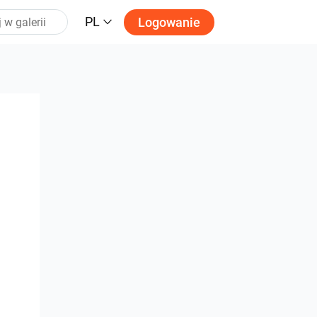
PL
Logowanie