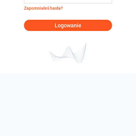
Zapomniałeś hasła?
Logowanie