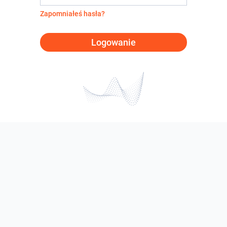
Zapomniałeś hasła?
Logowanie