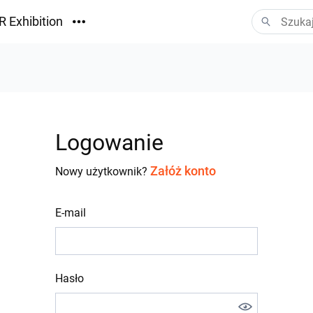
R Exhibition
ormacyjny
Vision
ania
Logowanie
Załóż konto
Nowy użytkownik?
E-mail
Hasło