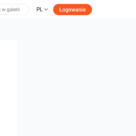
PL
Logowanie