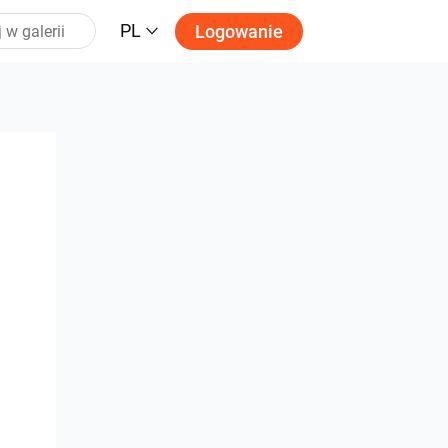
PL
Logowanie