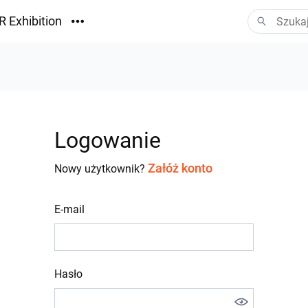
R Exhibition
ormacyjny
Vision
ania
Logowanie
Załóż konto
Nowy użytkownik?
E-mail
Hasło