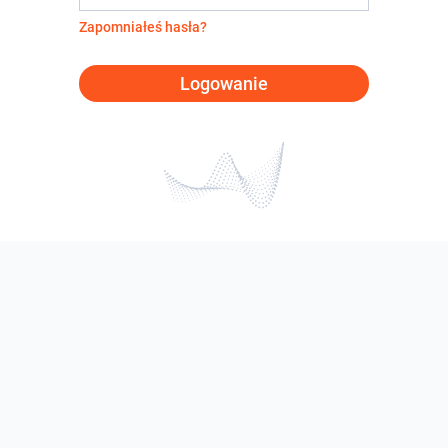
Zapomniałeś hasła?
Logowanie