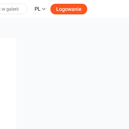
PL
Logowanie