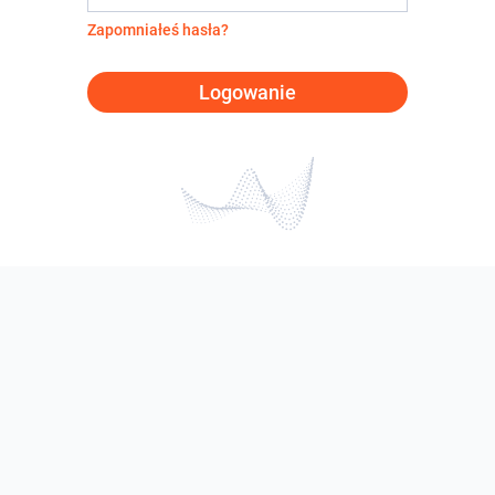
Zapomniałeś hasła?
Logowanie