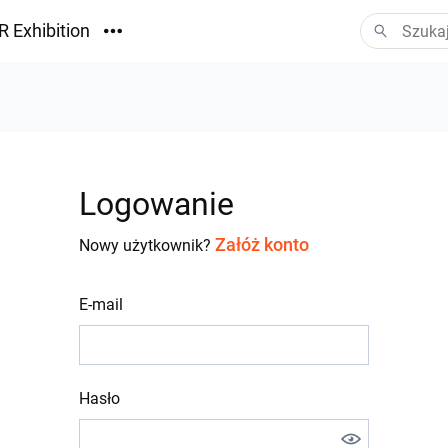
R Exhibition
ormacyjny
Vision
ania
Logowanie
Załóż konto
Nowy użytkownik?
E-mail
Hasło