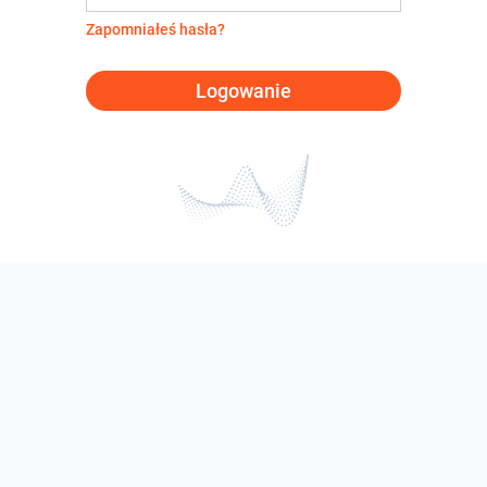
Zapomniałeś hasła?
Logowanie