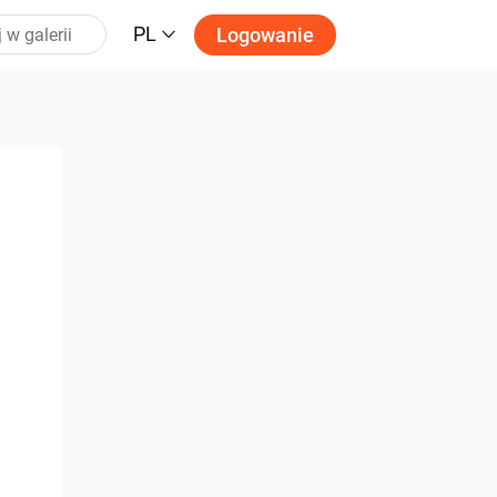
PL
Logowanie