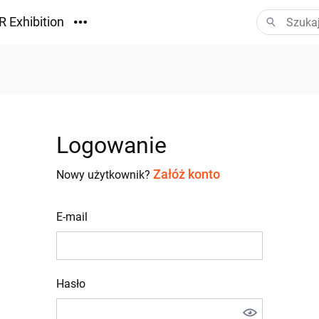
R Exhibition
ormacyjny
Vision
ania
Logowanie
Załóż konto
Nowy użytkownik?
E-mail
Hasło