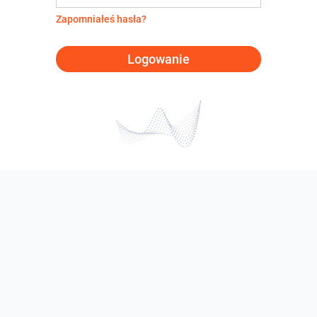
Zapomniałeś hasła?
Logowanie