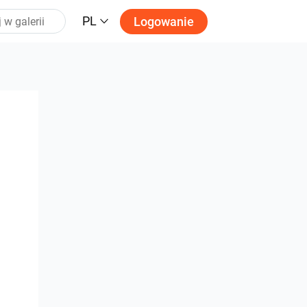
PL
Logowanie