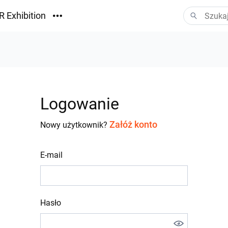
R Exhibition
ormacyjny
Vision
ania
Logowanie
Załóż konto
Nowy użytkownik?
E-mail
Hasło