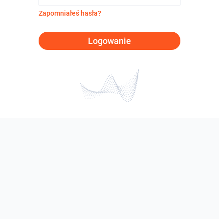
Zapomniałeś hasła?
Logowanie