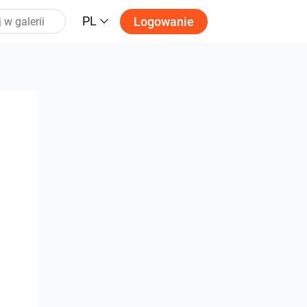
PL
Logowanie