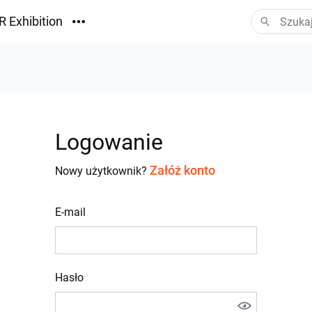
R Exhibition
ormacyjny
Vision
ania
Logowanie
Załóż konto
Nowy użytkownik?
E-mail
Hasło