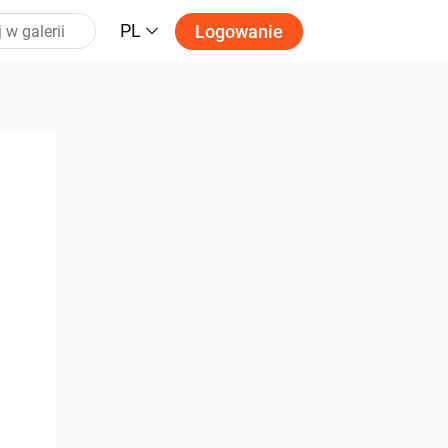
PL
Logowanie