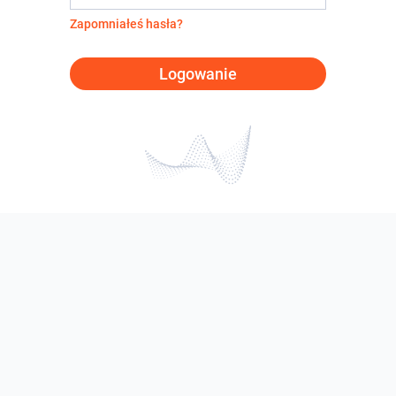
Zapomniałeś hasła?
Logowanie