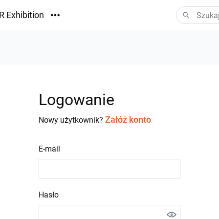
R Exhibition
ormacyjny
Vision
ania
Logowanie
Załóż konto
Nowy użytkownik?
E-mail
Hasło