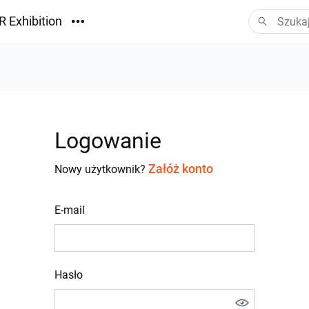
R Exhibition
ormacyjny
Vision
ania
Logowanie
Załóż konto
Nowy użytkownik?
E-mail
Hasło