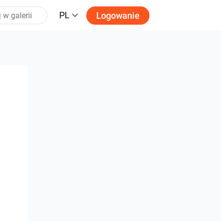
PL
Logowanie