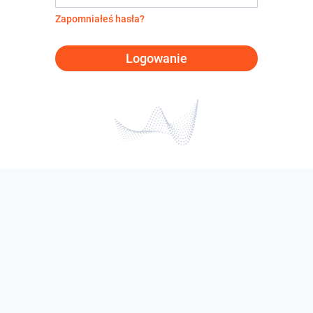
Zapomniałeś hasła?
Logowanie