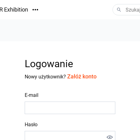
R Exhibition
ormacyjny
Vision
ania
Logowanie
Załóż konto
Nowy użytkownik?
E-mail
Hasło