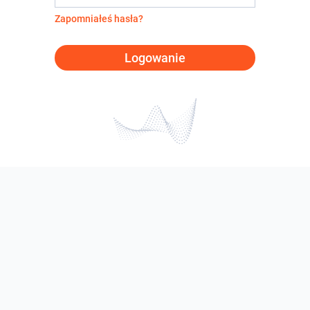
Zapomniałeś hasła?
Logowanie