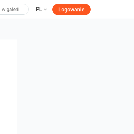
PL
Logowanie