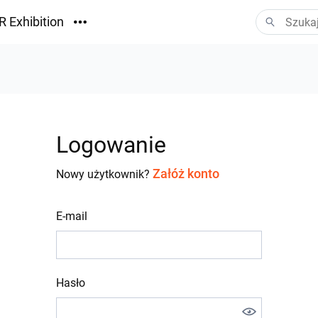
R Exhibition
ormacyjny
Vision
ania
Logowanie
Załóż konto
Nowy użytkownik?
E-mail
Hasło