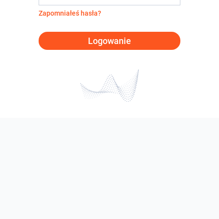
Zapomniałeś hasła?
Logowanie