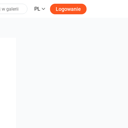
PL
Logowanie