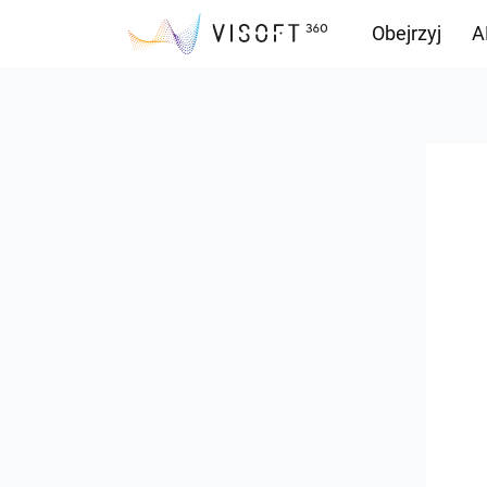
Obejrzyj
A
Przepływ inf
Pliki do pobr