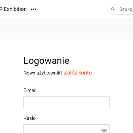
R Exhibition
ormacyjny
Vision
ania
Logowanie
Załóż konto
Nowy użytkownik?
E-mail
Hasło