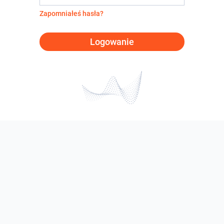
Zapomniałeś hasła?
Logowanie