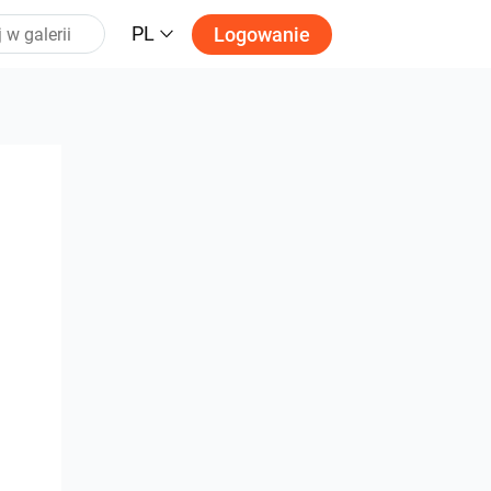
PL
Logowanie