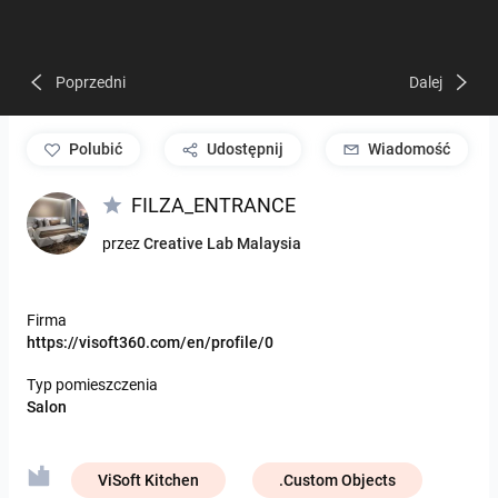
Poprzedni
Dalej
polubić
Udostępnij
Wiadomość
FILZA_ENTRANCE
przez
Creative Lab Malaysia
Firma
https://visoft360.com/en/profile/0
Typ pomieszczenia
Salon
ViSoft Kitchen
.Custom Objects