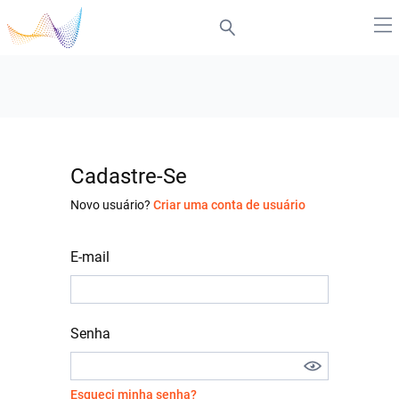
Cadastre-Se
Novo usuário?
Criar uma conta de usuário
E-mail
Senha
Esqueci minha senha?