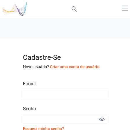
Cadastre-Se
Novo usuário?
Criar uma conta de usuário
E-mail
Senha
Esqueci minha senha?