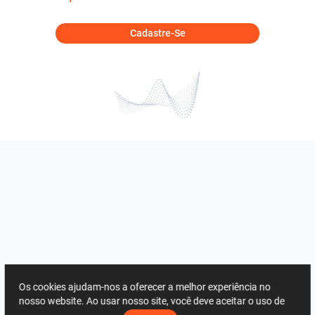
Cadastre-Se
Os cookies ajudam-nos a oferecer a melhor experiência no
nosso website. Ao usar nosso site, você deve aceitar o uso de