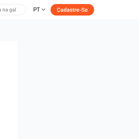
PT
Cadastre-Se