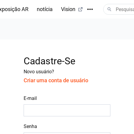
xposição AR
notícia
Vision
Cadastre-Se
Novo usuário?
Criar uma conta de usuário
E-mail
Senha