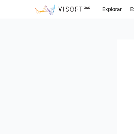
Explorar
E
Observações