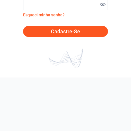
Esqueci minha senha?
Cadastre-Se