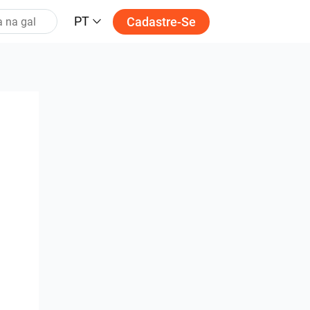
PT
Cadastre-Se