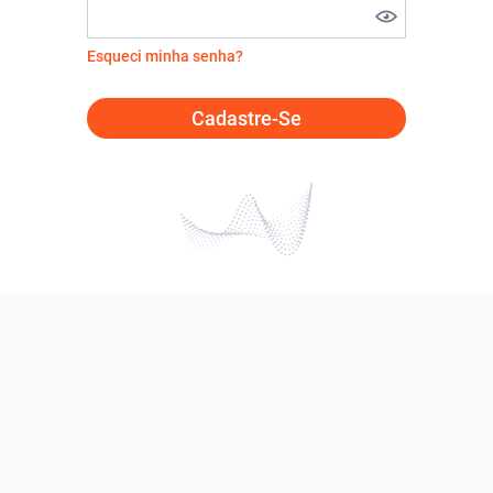
Esqueci minha senha?
Cadastre-Se