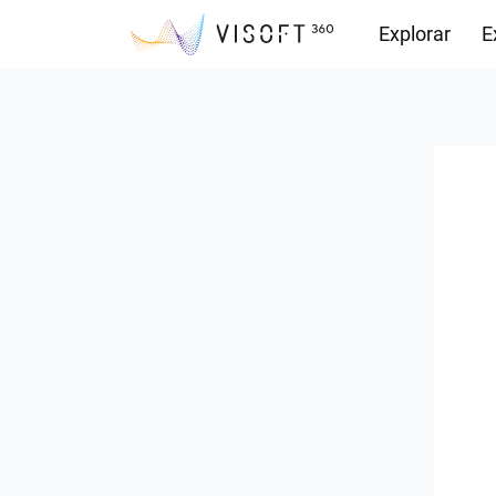
Explorar
E
Observações