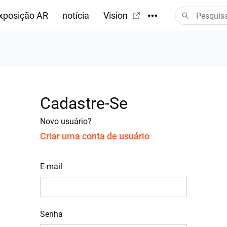
xposição AR
notícia
Vision
Cadastre-Se
Novo usuário?
Criar uma conta de usuário
E-mail
Senha