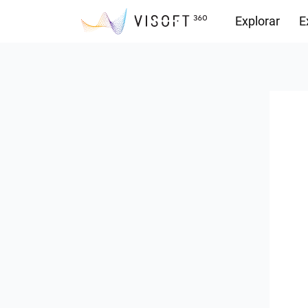
Explorar
E
Observações