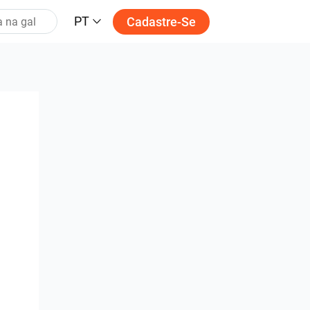
PT
Cadastre-Se