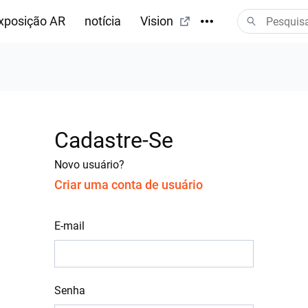
xposição AR
notícia
Vision
Cadastre-Se
Novo usuário?
Criar uma conta de usuário
E-mail
Senha