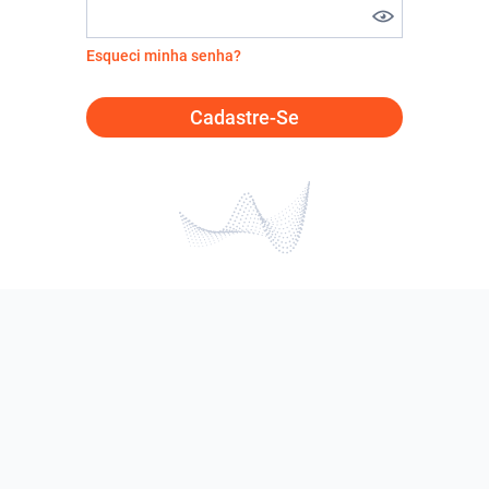
Esqueci minha senha?
Cadastre-Se